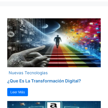
Nuevas Tecnologias
¿Que Es La Transformación Digital?
Leer Más