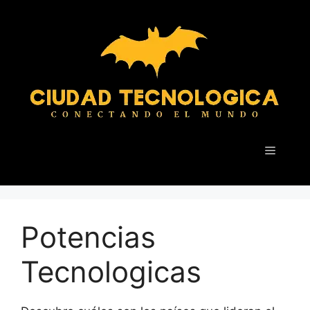
Saltar
al
contenido
Menú
Potencias
Tecnologicas