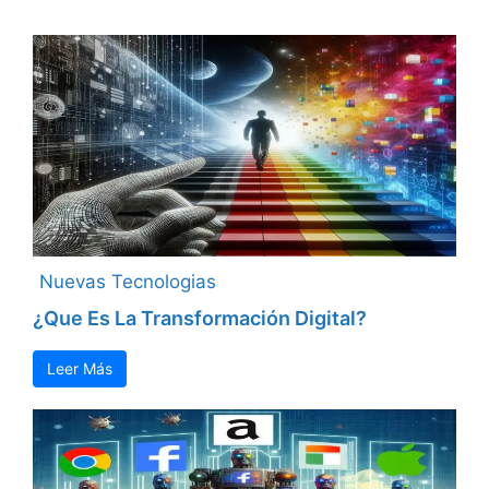
Nuevas Tecnologias
¿Que Es La Transformación Digital?
Leer Más